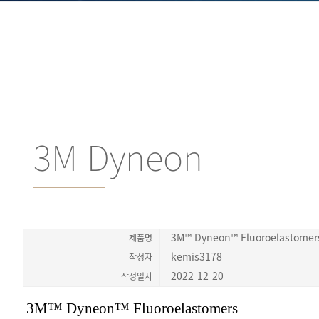
3M Dyneon
제품분류
3M™ Dyneon™ Fluoroelastomer
제품명
kemis3178
작성자
2022-12-20
작성일자
3M™ Dyneon™ Fluoroelastomers