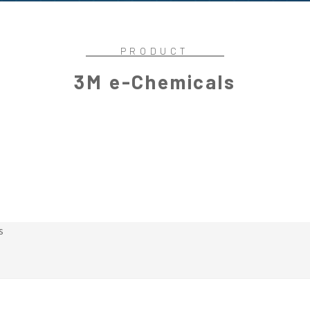
PRODUCT
3M e-Chemicals
s