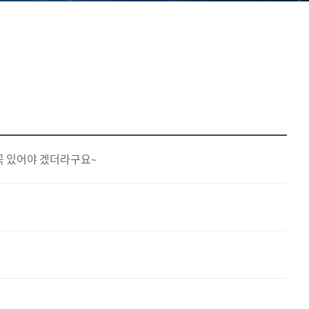
꼭 있어야 겠더라구요~