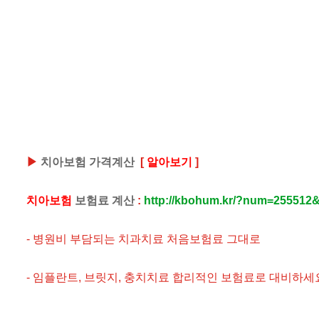
▶
치아보험 가격계산
[
알아보기
]
치아보험
보험료 계산
:
http://kbohum.kr/?num=255512&
- 병원비 부담되는 치과치료 처음보험료 그대로
- 임플란트, 브릿지, 충치치료 합리적인 보험료로 대비하세