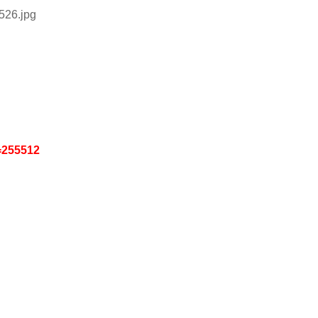
m=255512