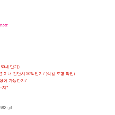
ancer
 80세 만기)
년 이내 진단시 50% 인지? (삭감 조항 확인)
보장이 가능한지?
는지?