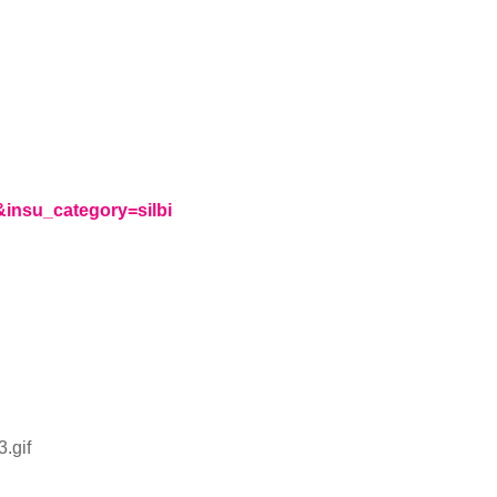
insu_category=silbi