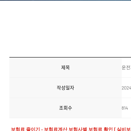
제목
운전
작성일자
2024
조회수
814
보험료 줄이기 - 보험료계산 보험사별 보험료 확인 [ 실비보험,