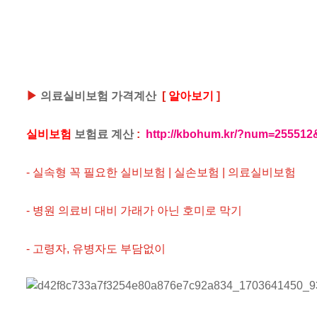
▶
의료실비보험 가격계산
[
알아보기
]
실비보험
보험료 계산
:
http://kbohum.kr/?num=255512&
- 실속형 꼭 필요한 실비보험 | 실손보험 | 의료실비보험
- 병원 의료비 대비 가래가 아닌 호미로 막기
- 고령자, 유병자도 부담없이